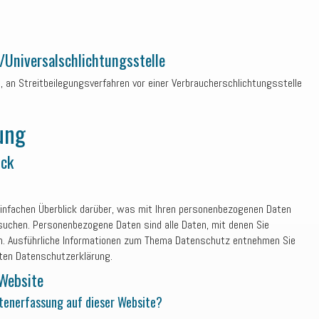
/Universal­schlichtungs­stelle
et, an Streitbeilegungsverfahren vor einer Verbraucherschlichtungsstelle
ung
ick
einfachen Überblick darüber, was mit Ihren personenbezogenen Daten
suchen. Personenbezogene Daten sind alle Daten, mit denen Sie
nen. Ausführliche Informationen zum Thema Datenschutz entnehmen Sie
ten Datenschutzerklärung.
 Website
atenerfassung auf dieser Website?