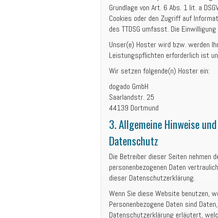
Grundlage von Art. 6 Abs. 1 lit. a DS
Cookies oder den Zugriff auf Informat
des TTDSG umfasst. Die Einwilligung i
Unser(e) Hoster wird bzw. werden Ihr
Leistungspflichten erforderlich ist 
Wir setzen folgende(n) Hoster ein:
dogado GmbH
Saarlandstr. 25
44139 Dortmund
3. Allgemeine Hinweise und 
Datenschutz
Die Betreiber dieser Seiten nehmen d
personenbezogenen Daten vertraulic
dieser Datenschutzerklärung.
Wenn Sie diese Website benutzen, w
Personenbezogene Daten sind Daten, m
Datenschutzerklärung erläutert, welc