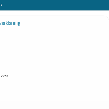
ns
zerklärung
rücken