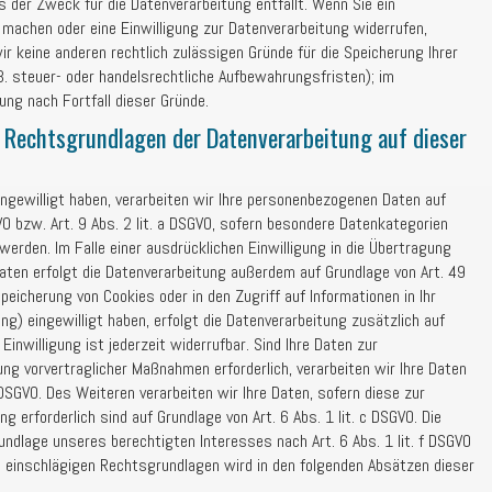
 der Zweck für die Datenverarbeitung entfällt. Wenn Sie ein
machen oder eine Einwilligung zur Datenverarbeitung widerrufen,
r keine anderen rechtlich zulässigen Gründe für die Speicherung Ihrer
. steuer- oder handelsrechtliche Aufbewahrungsfristen); im
ung nach Fortfall dieser Gründe.
 Rechtsgrundlagen der Datenverarbeitung auf dieser
eingewilligt haben, verarbeiten wir Ihre personenbezogenen Daten auf
GVO bzw. Art. 9 Abs. 2 lit. a DSGVO, sofern besondere Datenkategorien
werden. Im Falle einer ausdrücklichen Einwilligung in die Übertragung
aten erfolgt die Datenverarbeitung außerdem auf Grundlage von Art. 49
 Speicherung von Cookies oder in den Zugriff auf Informationen in Ihr
ing) eingewilligt haben, erfolgt die Datenverarbeitung zusätzlich auf
Einwilligung ist jederzeit widerrufbar. Sind Ihre Daten zur
ung vorvertraglicher Maßnahmen erforderlich, verarbeiten wir Ihre Daten
b DSGVO. Des Weiteren verarbeiten wir Ihre Daten, sofern diese zur
ng erforderlich sind auf Grundlage von Art. 6 Abs. 1 lit. c DSGVO. Die
undlage unseres berechtigten Interesses nach Art. 6 Abs. 1 lit. f DSGVO
all einschlägigen Rechtsgrundlagen wird in den folgenden Absätzen dieser