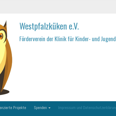
Westpfalzküken e.V.
Förderverein der Klinik für Kinder- und Juge
anzierte Projekte
Spenden
Impressum und Datenschutzerkläru