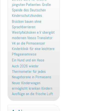
jüngsten Patienten: Große
Spende des Deutschen
Kinderschutzbundes
Brücken bauen ohne
Sprachbarrieren:
Westpfalzküken e.V. übergibt
modernen Vasco Translator
V4 an die Pirmasenser
Kinderklinik für eine leichtere
Pflegeanamnese
Ein Hund und ein Hase
Auch 2026 wieder
Thermometer für jedes
Neugeborene in Pirmasens
Neuer Kinderwagen
ermöglicht kranken Kindern
Ausflüge an die frische Luft