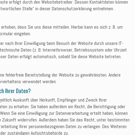
bsite erfolgt durch den Websitebetreiber. Dessen Kontaktdaten können
twortlichen Stelle“ in dieser Datenschutzerklärung entnehmen.
erhoben, dass Sie uns diese mitteilen. Hierbei kann es sich z. B. um
formular eingeben.
r nach Ihrer Einwilligung beim Besuch der Website durch unsere IT-
technische Daten (z. B. Internetbrowser, Betriebssystem oder Uhrzeit
eser Daten erfolgt automatisch, sobald Sie diese Website betreten.
ine fehlerfreie Bereitstellung der Website zu gewährleisten. Andere
erverhaltens verwendet werden.
ch Ihrer Daten?
geltlich Auskunft über Herkunft, Empfänger und Zweck Ihrer
en zu erhalten. Sie haben außerdem ein Recht, die Berichtigung oder
Wenn Sie eine Einwilligung zur Datenverarbeitung erteilt haben, können
 die Zukunft widerrufen. Außerdem haben Sie das Recht, unter bestimmten
arbeitung Ihrer personenbezogenen Daten zu verlangen. Des Weiteren
 der zuständigen Aufsichtsbehörde zu.