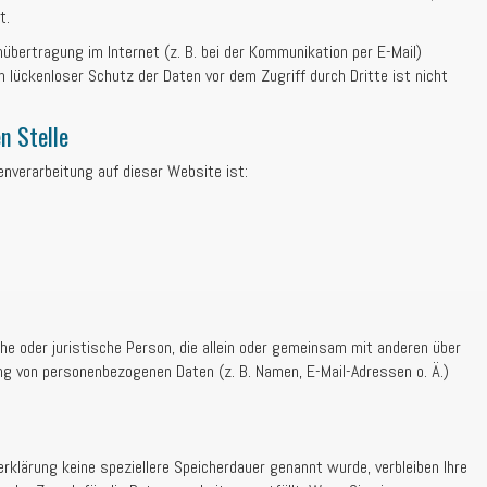
t.
nübertragung im Internet (z. B. bei der Kommunikation per E-Mail)
n lückenloser Schutz der Daten vor dem Zugriff durch Dritte ist nicht
n Stelle
tenverarbeitung auf dieser Website ist:
iche oder juristische Person, die allein oder gemeinsam mit anderen über
ng von personenbezogenen Daten (z. B. Namen, E-Mail-Adressen o. Ä.)
rklärung keine speziellere Speicherdauer genannt wurde, verbleiben Ihre