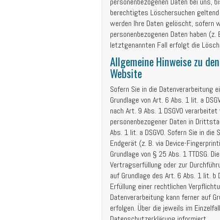
personenbezogenen Daten bei uns, bis
berechtigtes Löschersuchen geltend 
werden Ihre Daten gelöscht, sofern wi
personenbezogenen Daten haben (z. B
letztgenannten Fall erfolgt die Lösch
Allgemeine Hinweise zu den
Website
Sofern Sie in die Datenverarbeitung 
Grundlage von Art. 6 Abs. 1 lit. a DS
nach Art. 9 Abs. 1 DSGVO verarbeitet 
personenbezogener Daten in Drittsta
Abs. 1 lit. a DSGVO. Sofern Sie in die
Endgerät (z. B. via Device-Fingerprint
Grundlage von § 25 Abs. 1 TTDSG. Die 
Vertragserfüllung oder zur Durchführ
auf Grundlage des Art. 6 Abs. 1 lit. 
Erfüllung einer rechtlichen Verpflichtu
Datenverarbeitung kann ferner auf Gr
erfolgen. Über die jeweils im Einzelf
Datenschutzerklärung informiert.