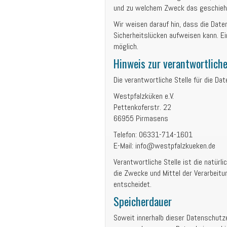
und zu welchem Zweck das geschieh
Wir weisen darauf hin, dass die Date
Sicherheitslücken aufweisen kann. Ei
möglich.
Hinweis zur verantwortliche
Die verantwortliche Stelle für die Da
Westpfalzküken e.V.
Pettenkoferstr. 22
66955 Pirmasens
Telefon: 06331-714-1601
E-Mail: info@westpfalzkueken.de
Verantwortliche Stelle ist die natürl
die Zwecke und Mittel der Verarbeitu
entscheidet.
Speicherdauer
Soweit innerhalb dieser Datenschutze