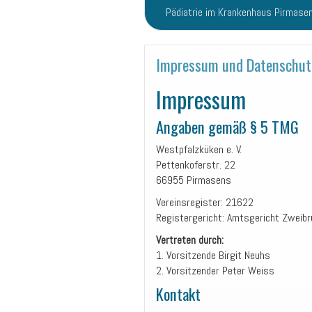
Pädiatrie im Krankenhaus Pirmase
Impressum und Datenschut
Impressum
Angaben gemäß § 5 TMG
Westpfalzküken e. V.
Pettenkoferstr. 22
66955 Pirmasens
Vereinsregister: 21622
Registergericht: Amtsgericht Zweib
Vertreten durch:
1. Vorsitzende Birgit Neuhs
2. Vorsitzender Peter Weiss
Kontakt