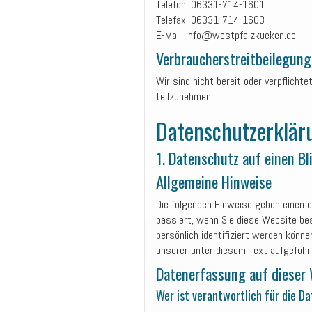
Telefon: 06331-714-1601
Telefax: 06331-714-1603
E-Mail: info@westpfalzkueken.de
Verbraucher­streit­beilegung
Wir sind nicht bereit oder verpflicht
teilzunehmen.
Datenschutz­erklär
1. Datenschutz auf einen Bl
Allgemeine Hinweise
Die folgenden Hinweise geben einen 
passiert, wenn Sie diese Website be
persönlich identifiziert werden kön
unserer unter diesem Text aufgeführ
Datenerfassung auf dieser
Wer ist verantwortlich für die D