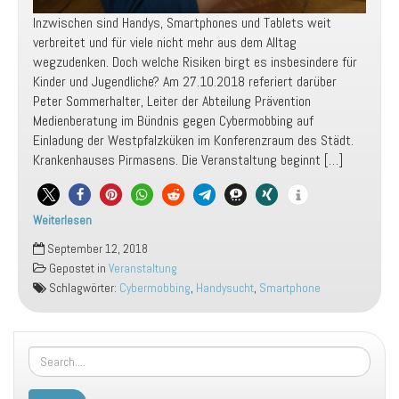
Inzwischen sind Handys, Smartphones und Tablets weit
verbreitet und für viele nicht mehr aus dem Alltag
wegzudenken. Doch welche Risiken birgt es insbesindere für
Kinder und Jugendliche? Am 27.10.2018 referiert darüber
Peter Sommerhalter, Leiter der Abteilung Prävention
Medienberatung im Bündnis gegen Cybermobbing auf
Einladung der Westpfalzküken im Konferenzraum des Städt.
Krankenhauses Pirmasens. Die Veranstaltung beginnt […]
Weiterlesen
Handy:
September 12, 2018
Segen
Gepostet in
Veranstaltung
oder
Schlagwörter:
Cybermobbing
,
Handysucht
,
Smartphone
Fluch?
Vortrag
mit
Peter
Sommerhalter