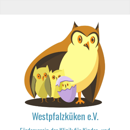
Westpfalzküken e.V.