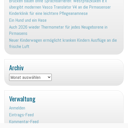
Brücken bauen ohne Sprachbarrieren: Westpfalzküken e.V.
übergibt modernen Vasco Translator V4 an die Pirmasenser
Kinderklinik für eine leichtere Pflegeanamnese
Ein Hund und ein Hase
Auch 2026 wieder Thermometer für jedes Neugeborene in
Pirmasens
Neuer Kinderwagen ermöglicht kranken Kindern Ausflüge an die
frische Luft
Archiv
Archiv
Verwaltung
Anmelden
Eintrags-Feed
Kommentar-Feed