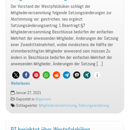
Der Vorstand der Westpfalzküken schlägt der
Mitgliederversammlung folgende Satzungsänderungen zur
Abstimmung vor: gestrichen, neu ergänzt
Satzungsänderungsantrag 1 Beantragt:§7
Mitgliederversammlung Beschlüsse bedürfen der einfachen
Mehrheit der anwesenden Mitglieder, Änderungen der Satzung
einer Zweidrittelmehrheit, wobei mindestens die Hälfte der
stimmberechtigten Mitglieder anwesend sein müssen.Zu
ändern in: Beschlüsse bedürfen der einfachen Mehrheit der
anwesenden Mitglieder, Änderungen der Satzung […]
Weiterlesen
Satzungsänderungsanträge
Januar 27, 2021
Mitgliederversammlung
Gepostet in
Allgemein
2021
Schlagwörter:
Mitgliederversammlung
,
Satzungsänderung
PZ berichtet über Westpfalzküken