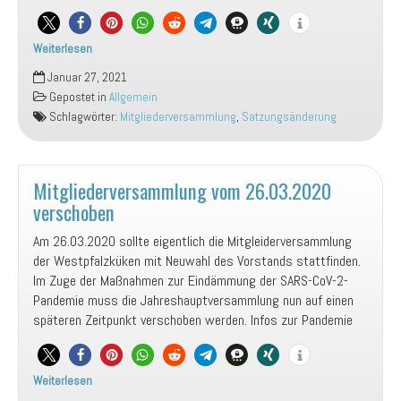
Weiterlesen
Satzungsänderungsanträge
Januar 27, 2021
Mitgliederversammlung
Gepostet in
Allgemein
2021
Schlagwörter:
Mitgliederversammlung
,
Satzungsänderung
Mitgliederversammlung vom 26.03.2020
verschoben
Am 26.03.2020 sollte eigentlich die Mitgleiderversammlung
der Westpfalzküken mit Neuwahl des Vorstands stattfinden.
Im Zuge der Maßnahmen zur Eindämmung der SARS-CoV-2-
Pandemie muss die Jahreshauptversammlung nun auf einen
späteren Zeitpunkt verschoben werden. Infos zur Pandemie
Weiterlesen
Mitgliederversammlung