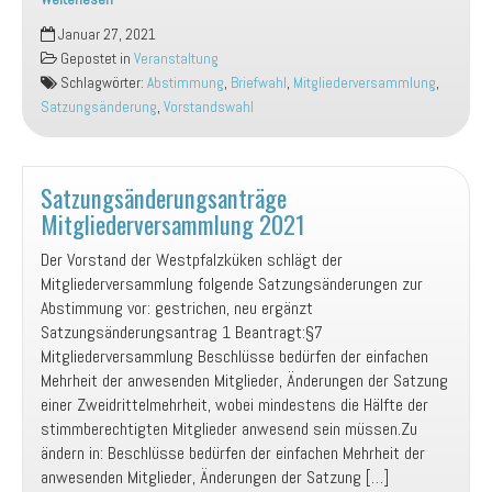
Ergebnis
Januar 27, 2021
Mitgliederversammlung
Gepostet in
Veranstaltung
postalisch
Schlagwörter:
Abstimmung
,
Briefwahl
,
Mitgliederversammlung
,
[3.
Satzungsänderung
,
Vorstandswahl
Update
08.03.2021]
Satzungsänderungsanträge
Mitgliederversammlung 2021
Der Vorstand der Westpfalzküken schlägt der
Mitgliederversammlung folgende Satzungsänderungen zur
Abstimmung vor: gestrichen, neu ergänzt
Satzungsänderungsantrag 1 Beantragt:§7
Mitgliederversammlung Beschlüsse bedürfen der einfachen
Mehrheit der anwesenden Mitglieder, Änderungen der Satzung
einer Zweidrittelmehrheit, wobei mindestens die Hälfte der
stimmberechtigten Mitglieder anwesend sein müssen.Zu
ändern in: Beschlüsse bedürfen der einfachen Mehrheit der
anwesenden Mitglieder, Änderungen der Satzung […]