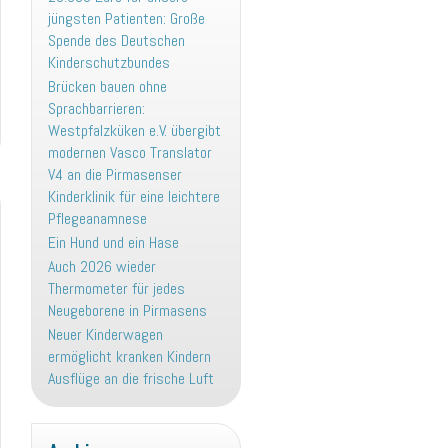
jüngsten Patienten: Große
Spende des Deutschen
Kinderschutzbundes
Brücken bauen ohne
Sprachbarrieren:
Westpfalzküken e.V. übergibt
modernen Vasco Translator
V4 an die Pirmasenser
Kinderklinik für eine leichtere
Pflegeanamnese
Ein Hund und ein Hase
Auch 2026 wieder
Thermometer für jedes
Neugeborene in Pirmasens
Neuer Kinderwagen
ermöglicht kranken Kindern
Ausflüge an die frische Luft