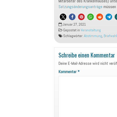
Mitarbeiter des Krankenhauses) unte
Satzungsänderungsanträge
müssen b
Januar 27, 2021
Gepostet in
Veranstaltung
Schlagwörter:
Abstimmung
,
Briefwahl
Schreibe einen Kommentar
Deine E-Mail-Adresse wird nicht veröf
Kommentar
*