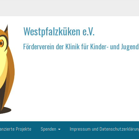
Westpfalzküken e.V.
Förderverein der Klinik für Kinder- und Juge
anzierte Projekte
Spenden
Impressum und Datenschutzerkläru