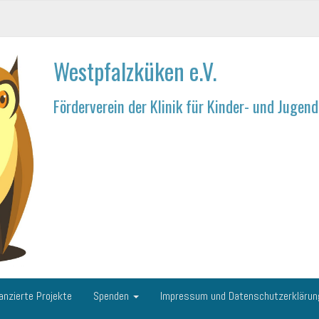
Westpfalzküken e.V.
Förderverein der Klinik für Kinder- und Juge
anzierte Projekte
Spenden
Impressum und Datenschutzerkläru