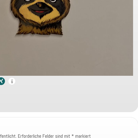
fentlicht.
Erforderliche Felder sind mit
*
markiert