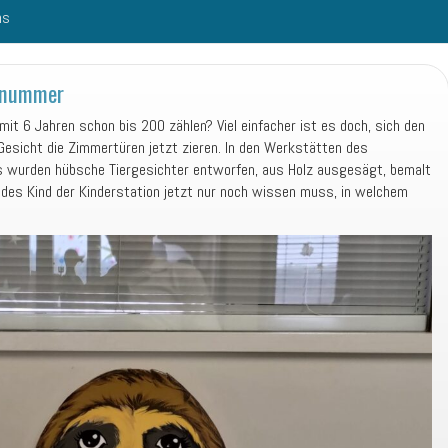
ns
ernummer
t 6 Jahren schon bis 200 zählen? Viel einfacher ist es doch, sich den
esicht die Zimmertüren jetzt zieren. In den Werkstätten des
ns wurden hübsche Tiergesichter entworfen, aus Holz ausgesägt, bemalt
 jedes Kind der Kinderstation jetzt nur noch wissen muss, in welchem