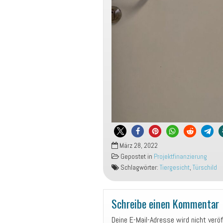
März 28, 2022
Gepostet in
Projektfinanzierung
Schlagwörter:
Tiergesicht
,
Türschild
Schreibe einen Kommentar
Deine E-Mail-Adresse wird nicht veröf