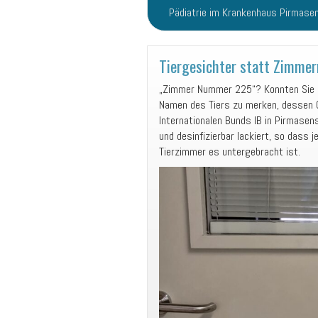
Pädiatrie im Krankenhaus Pirmase
Tiergesichter statt Zimm
„Zimmer Nummer 225“? Konnten Sie mi
Namen des Tiers zu merken, dessen G
Internationalen Bunds IB in Pirmase
und desinfizierbar lackiert, so dass
Tierzimmer es untergebracht ist.