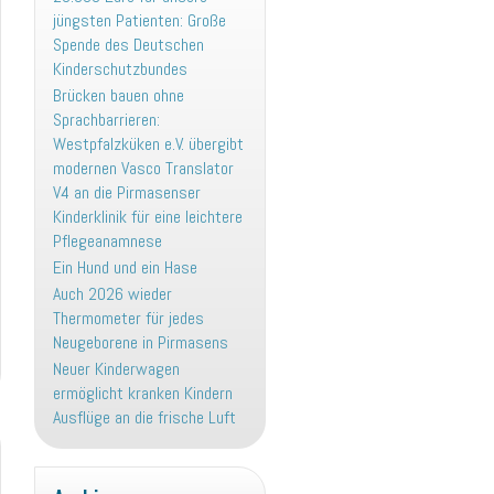
jüngsten Patienten: Große
Spende des Deutschen
Kinderschutzbundes
Brücken bauen ohne
Sprachbarrieren:
Westpfalzküken e.V. übergibt
modernen Vasco Translator
V4 an die Pirmasenser
Kinderklinik für eine leichtere
Pflegeanamnese
Ein Hund und ein Hase
Auch 2026 wieder
Thermometer für jedes
Neugeborene in Pirmasens
Neuer Kinderwagen
ermöglicht kranken Kindern
Ausflüge an die frische Luft