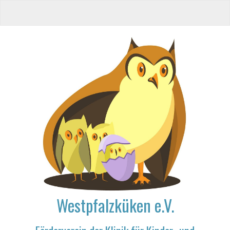
Westpfalzküken e.V.